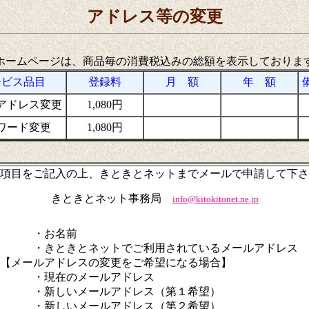
アドレス等の変更
ホームページは、商品毎の消費税込みの総額を表示しておりま
ービス品目
登録料
月 額
年 額
アドレス変更
1,080円
ワード変更
1,080円
項目をご記入の上、きときとネットまでメールで申請して下さ
きときとネット事務局
info@kitokitonet.ne.jp
・お名前
きときとネットでご利用されているメールアドレス
メールアドレスの変更をご希望になる場合】
現在のメールアドレス
新しいメールアドレス（第１希望）
新しいメールアドレス（第２希望）