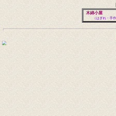
木綿小屋
（はぎれ・手作